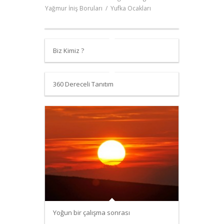
Yağmur İniş Boruları
/
Yufka Ocakları
Biz Kimiz ?
360 Dereceli Tanıtım
Yoğun bir çalışma sonrası