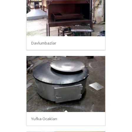
Davlumbazlar
Yufka Ocakları