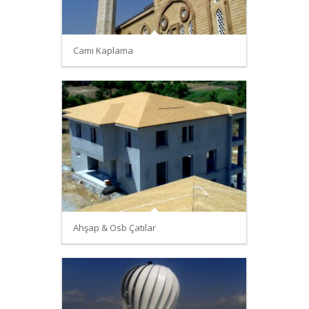
Cami Kaplama
Ahşap & Osb Çatılar