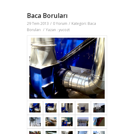
Baca Boruları
29 Tem 2013
/
0 Yorum
/
Kategori:
Baca
Boruları
/
Yazan :
yucozt