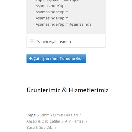
AşamasındaYapım
AşamasındaYapım
AşamasındaYapım
AşamasındaYapım Aşamasında
Yapım Aşamasında
Çatı İşleri ’nin Tümünü Gör

&
Ürünlerimiz 
 Hizmetlerimiz 
Hepsi
/
2mm Yağmur Dereleri
/
Ahşap & Osb Çatılar
/
Alın Tahtası
/
Baca & Sıva Dibi
/