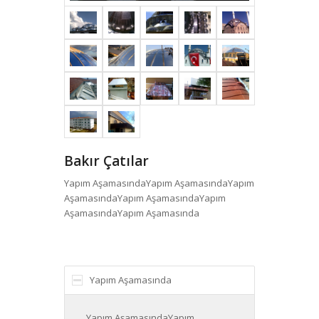
Bakır Çatılar
Yapım AşamasındaYapım AşamasındaYapım
AşamasındaYapım AşamasındaYapım
AşamasındaYapım Aşamasında
Yapım Aşamasında
Yapım AşamasındaYapım