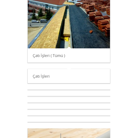
Çatı İşleri ( Tümü )
Çatı İşleri