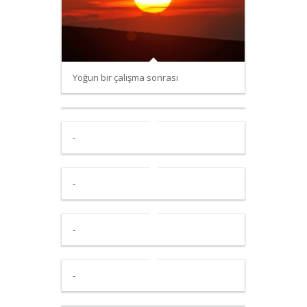
Yoğun bir çalışma sonrası
-
-
-
-