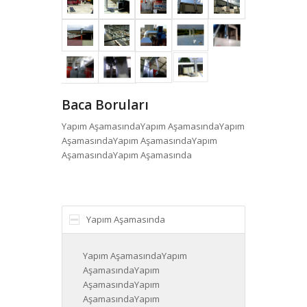
Baca Boruları
Yapım AşamasındaYapım AşamasındaYapım
AşamasındaYapım AşamasındaYapım
AşamasındaYapım Aşamasında
Yapım Aşamasında
Yapım AşamasındaYapım
AşamasındaYapım
AşamasındaYapım
AşamasındaYapım