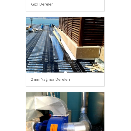
Gizli Dereler
2 mm Yağmur Dereleri