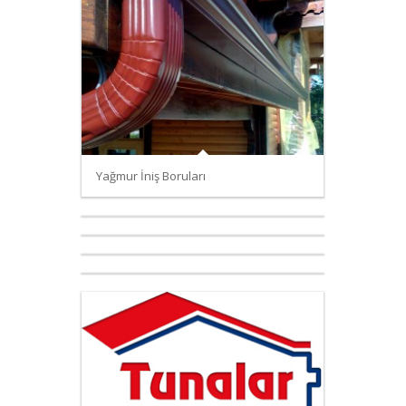
Yağmur İniş Boruları