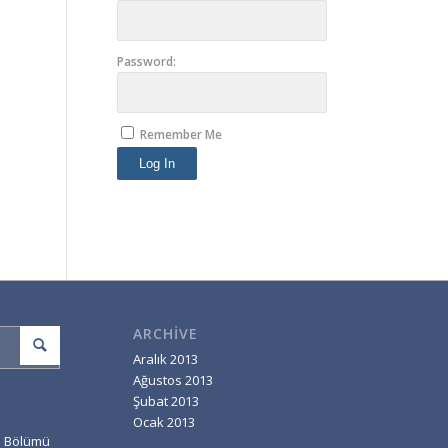
Password:
Remember Me
Log In
ARCHIVE
Aralık 2013
Ağustos 2013
Şubat 2013
Ocak 2013
ri Bölümü