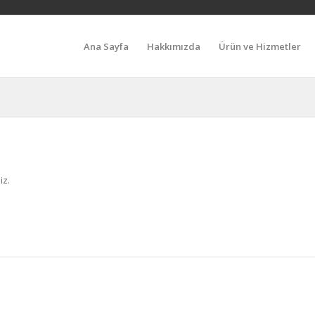
Ana Sayfa
Hakkımızda
Ürün ve Hizmetler
iz.